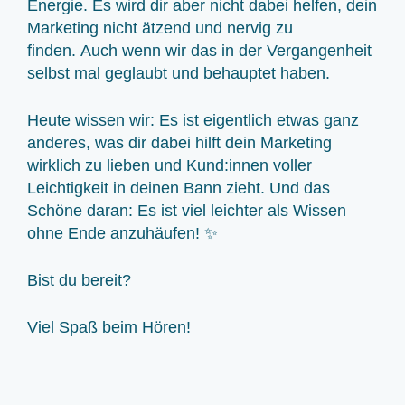
Energie. Es wird dir aber nicht dabei helfen, dein
Marketing nicht ätzend und nervig zu
finden.
Auch wenn wir das in der Vergangenheit
selbst mal geglaubt und behauptet haben.
Heute wissen wir: Es ist eigentlich etwas ganz
anderes, was dir dabei hilft dein Marketing
wirklich zu lieben und Kund:innen voller
Leichtigkeit in deinen Bann zieht. Und das
Schöne daran: Es ist viel leichter als Wissen
ohne Ende anzuhäufen! ✨
Bist du bereit?
Viel Spaß beim Hören!