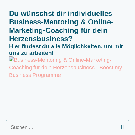
Du wünschst dir individuelles
Business-Mentoring & Online-
Marketing-Coaching für dein
Herzensbusiness?
Hier findest du alle Möglichkeiten, um mit
uns zu arbeiten!
S