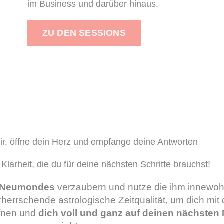
im Business und darüber hinaus.
ZU DEN SESSIONS
dir, öffne dein Herz und empfange deine Antworten
larheit, die du für deine nächsten Schritte brauchst!
s Neumondes
verzaubern und nutze die ihm innewo
rherrschende astrologische Zeitqualität, um dich mit d
ffnen und
dich voll und ganz auf deinen nächsten