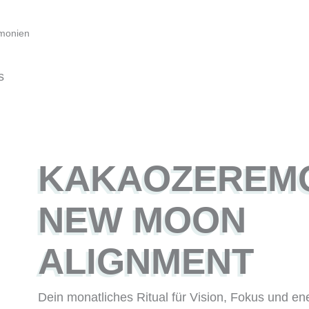
monien
KAKAO­ZEREMO
NEW MOON
ALIGNMENT
Dein monatliches Ritual für Vision, Fokus und en