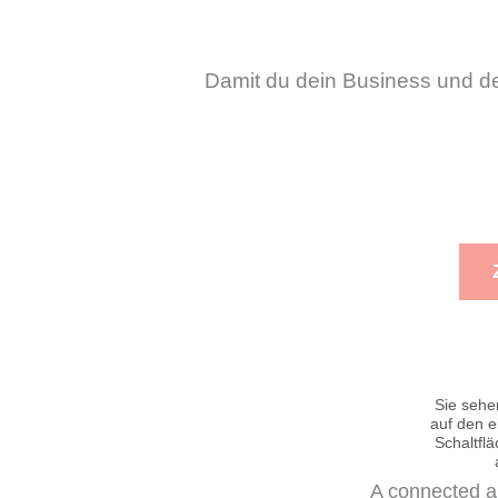
Damit du dein Business und de
Sie sehe
auf den ei
Schaltfl
A connected an