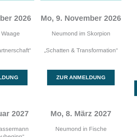
ber 2026​
Mo, 9. November 2026
n Waage
Neumond im Skorpion
rtnerschaft“
„Schatten & Transformation“
LDUNG
ZUR ANMELDUNG
uar 2027
Mo, 8. März 2027
assermann
Neumond in Fische
Neubeginn“