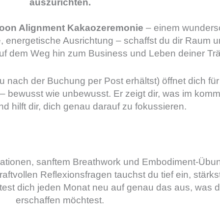
auszurichten.
on Alignment Kakaozeremonie
– einem wunder
rte, energetische Ausrichtung – schaffst du dir Raum
 auf dem Weg hin zum Business und Leben deiner Tr
nach der Buchung per Post erhältst) öffnet dich für 
 bewusst wie unbewusst. Er zeigt dir, was im kom
nd hilft dir, dich genau darauf zu fokussieren.
itationen, sanftem Breathwork und Embodiment-Übun
tvollen Reflexionsfragen tauchst du tief ein, stärks
htest dich jeden Monat neu auf genau das aus, was d
erschaffen möchtest.