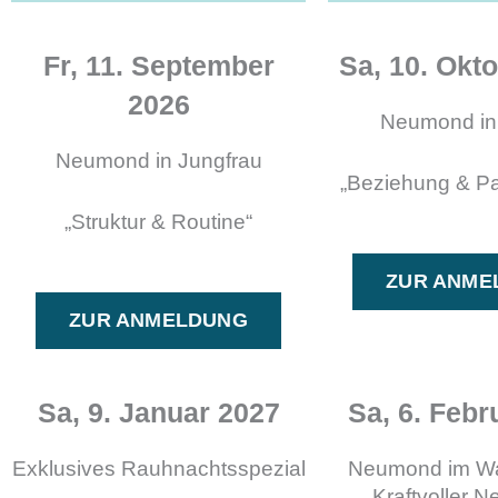
Fr, 11. September
Sa, 10. Okto
2026
Neumond i
Neumond in Jungfrau
„Beziehung & Pa
„Struktur & Routine“
ZUR ANME
ZUR ANMELDUNG
Sa, 9. Januar 2027
Sa, 6. Febr
Exklusives Rauhnachtsspezial
Neumond im W
„Kraftvoller 