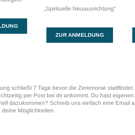
„Spirituelle Neuausrichtung“
LDUNG
ZUR ANMELDUNG
g schließt 7 Tage bevor die Zeremonie stattfindet, 
htzeitig per Post bei dir ankommt. Du hast eigenen
ell dazukommen? Schreib uns einfach eine Email 
 deine Möglichkeiten.