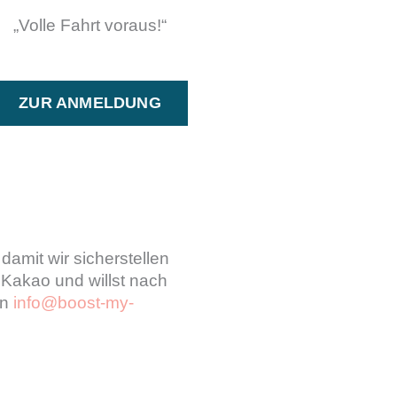
„Volle Fahrt voraus!“
ZUR ANMELDUNG
damit wir sicherstellen
 Kakao und willst nach
an
info@boost-my-