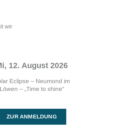
t wir
i, 12. August 2026
lar Eclipse – Neumond im
Löwen –
„Time to shine“
ZUR ANMELDUNG