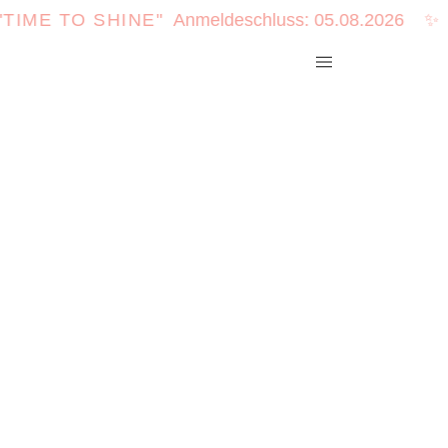
 TO SHINE"
Anmeldeschluss: 05.08.2026
✨
Main
Menu