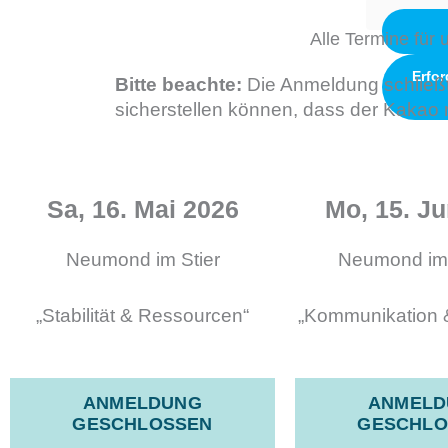
Alle Termine fü
Erfor
Bitte beachte:
Die Anmeldung schließt 
sicherstellen können, dass der Kakao r
Sa, 16. Mai 2026​
Mo, 15. Ju
Neumond im Stier
Neumond im 
„Stabilität & Ressourcen“
„Kommunikation 
ANMELDUNG
ANMELD
GESCHLOSSEN
GESCHLO