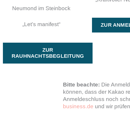
Neumond im Steinbock
„Let’s manifest“
ZUR ANME
ZUR
RAUHNACHTSBEGLEITUNG
Bitte beachte:
Die Anmeldun
können, dass der Kakao rec
Anmeldeschluss noch schn
business.de
und wir prüfen