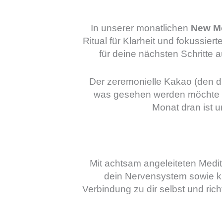
In unserer monatlichen
New Mo
Ritual für Klarheit und fokussie
für deine nächsten Schritte
Der zeremonielle Kakao (den du 
was gesehen werden möchte –
Monat dran ist u
Mit achtsam angeleiteten Med
dein Nervensystem sowie kraf
Verbindung zu dir selbst und ric