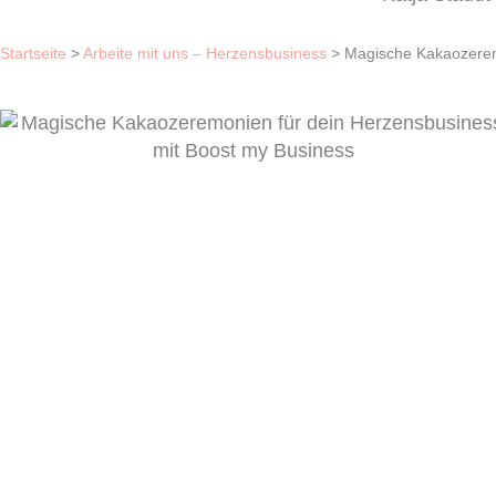
Startseite
>
Arbeite mit uns – Herzensbusiness
>
Magische Kakaozere