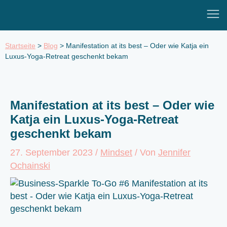
Zum
Mai
Inhalt
Men
springen
Startseite
>
Blog
>
Manifestation at its best – Oder wie Katja ein
Luxus-Yoga-Retreat geschenkt bekam
Manifestation at its best – Oder wie
Katja ein Luxus-Yoga-Retreat
geschenkt bekam
27. September 2023
/
Mindset
/ Von
Jennifer
Ochainski