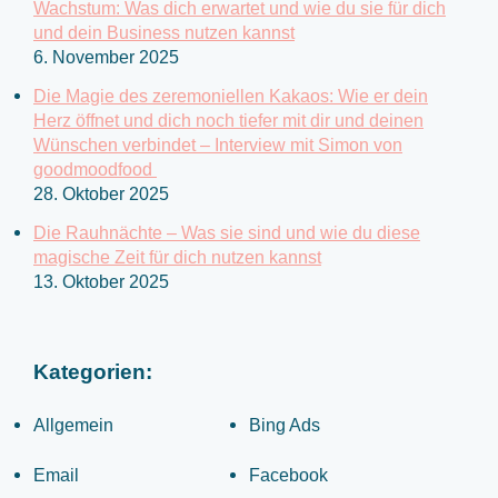
a
Wachstum: Was dich erwartet und wie du sie für dich
c
und dein Business nutzen kannst
6. November 2025
h
:
Die Magie des zeremoniellen Kakaos: Wie er dein
Herz öffnet und dich noch tiefer mit dir und deinen
Wünschen verbindet – Interview mit Simon von
goodmoodfood
28. Oktober 2025
Die Rauhnächte – Was sie sind und wie du diese
magische Zeit für dich nutzen kannst
13. Oktober 2025
Kategorien:
Allgemein
Bing Ads
Email
Facebook