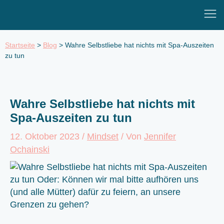
Zum
Mai
Inhalt
Men
springen
Startseite
>
Blog
>
Wahre Selbstliebe hat nichts mit Spa-Auszeiten
zu tun
Wahre Selbstliebe hat nichts mit
Spa-Auszeiten zu tun
12. Oktober 2023
/
Mindset
/ Von
Jennifer
Ochainski