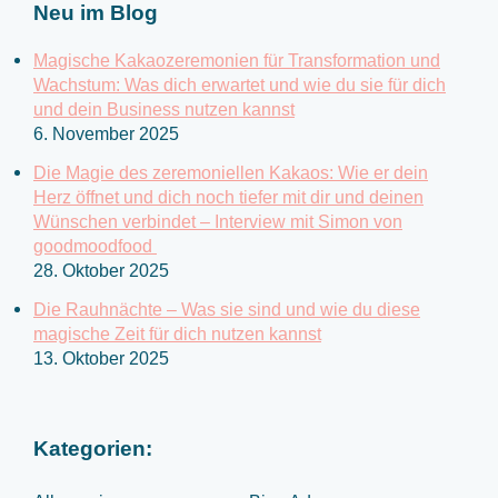
Neu im Blog
n
n
Magische Kakaozeremonien für Transformation und
a
Wachstum: Was dich erwartet und wie du sie für dich
c
und dein Business nutzen kannst
6. November 2025
h
:
Die Magie des zeremoniellen Kakaos: Wie er dein
Herz öffnet und dich noch tiefer mit dir und deinen
Wünschen verbindet – Interview mit Simon von
goodmoodfood
28. Oktober 2025
Die Rauhnächte – Was sie sind und wie du diese
magische Zeit für dich nutzen kannst
13. Oktober 2025
Kategorien: