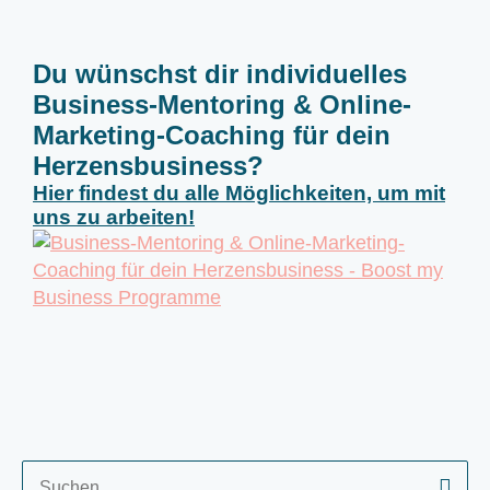
Du wünschst dir individuelles
Business-Mentoring & Online-
Marketing-Coaching für dein
Herzensbusiness?
Hier findest du alle Möglichkeiten, um mit
uns zu arbeiten!
S