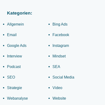
Kategorien:
Allgemein
Bing Ads
Email
Facebook
Google Ads
Instagram
Interview
Mindset
Podcast
SEA
SEO
Social Media
Strategie
Video
Webanalyse
Website