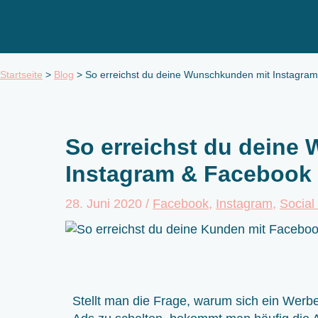
Zum
Inhalt
springen
Startseite
>
Blog
>
So erreichst du deine Wunschkunden mit Instagra
So erreichst du deine
Instagram & Facebook
28. Juni 2020
/
Facebook
,
Instagram
,
Social
Stellt man die Frage, warum sich ein Werb