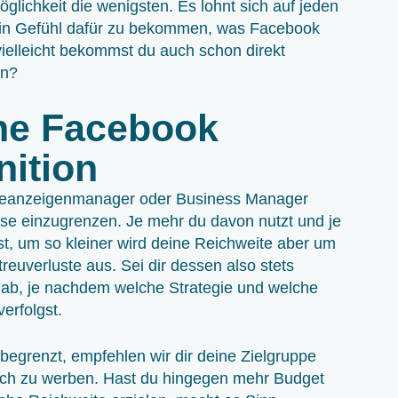
glichkeit die wenigsten. Es lohnt sich auf jeden
 ein Gefühl dafür zu bekommen, was Facebook
vielleicht bekommst du auch schon direkt
en?
ine Facebook
nition
rbeanzeigenmanager oder Business Manager
ese einzugrenzen. Je mehr du davon nutzt und je
st, um so kleiner wird deine Reichweite aber um
reuverluste aus. Sei dir dessen also stets
b, je nachdem welche Strategie und welche
erfolgst.
begrenzt, empfehlen wir dir deine Zielgruppe
fisch zu werben. Hast du hingegen mehr Budget