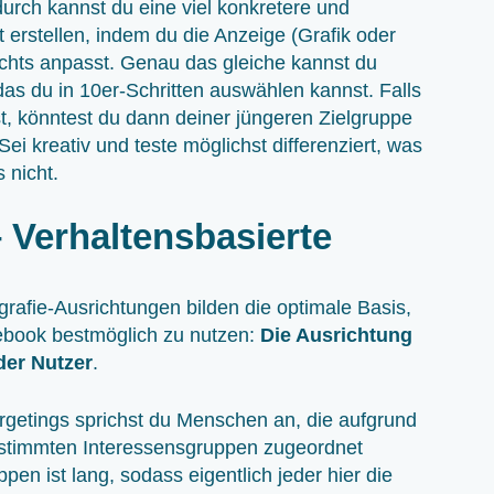
ch kannst du eine viel konkretere und
rstellen, indem du die Anzeige (Grafik oder
chts anpasst. Genau das gleiche kannst du
as du in 10er-Schritten auswählen kannst. Falls
ist, könntest du dann deiner jüngeren Zielgruppe
ei kreativ und teste möglichst differenziert, was
 nicht.
– Verhaltensbasierte
grafie-Ausrichtungen bilden die optimale Basis,
ebook bestmöglich zu nutzen:
Die Ausrichtung
der Nutzer
.
rgetings sprichst du Menschen an, die aufgrund
estimmten Interessensgruppen zugeordnet
pen ist lang, sodass eigentlich jeder hier die