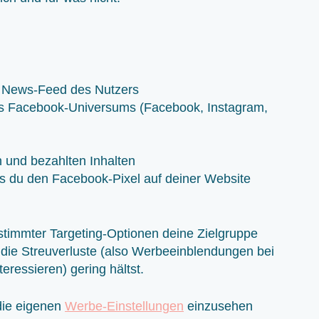
m News-Feed des Nutzers
des Facebook-Universums (Facebook, Instagram,
n und bezahlten Inhalten
lls du den Facebook-Pixel auf deiner Website
estimmter Targeting-Optionen deine Zielgruppe
 die Streuverluste (also Werbeeinblendungen bei
teressieren) gering hältst.
 die eigenen
Werbe-Einstellungen
einzusehen