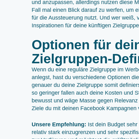
und anzupassen, allerdings nutzen diese Mö
Fall mal einen Blick darauf zu werfen, um
für die Aussteuerung nutzt. Und wer weiß, 
Inspirationen für deine künftigen Zielgrupp
Optionen für de
Zielgruppen-Defi
Wenn du eine reguläre Zielgruppe im We
anlegst, hast du verschiedene Optionen di
genauer du deine Zielgruppe somit definier
so geringer fallen auch deine Kosten und St
bewusst und wäge Masse gegen Relevanz a
Ziele du mit deinen Facebook Kampagnen v
Unsere Empfehlung:
Ist dein Budget sehr 
relativ stark einzugrenzen und sehr spezi