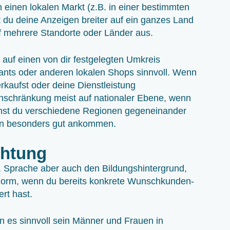
n einen lokalen Markt (z.B. in einer bestimmten
 du deine Anzeigen breiter auf ein ganzes Land
uf mehrere Standorte oder Länder aus.
auf einen von dir festgelegten Umkreis
urants oder anderen lokalen Shops sinnvoll. Wenn
rkaufst oder deine Dienstleistung
Einschränkung meist auf nationaler Ebene, wenn
annst du verschiedene Regionen gegeneinander
gen besonders gut ankommen.
chtung
, Sprache aber auch den Bildungshintergrund,
s enorm, wenn du bereits konkrete Wunschkunden-
ert hast.
 es sinnvoll sein Männer und Frauen in