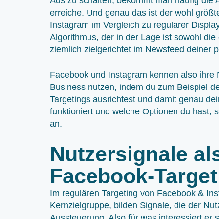
Ads zu schalten, bekommt man häufig die A
erreiche. Und genau das ist der wohl größ
Instagram im Vergleich zu regulärer Displa
Algorithmus, der in der Lage ist sowohl di
ziemlich zielgerichtet im Newsfeed deiner 
Facebook und Instagram kennen also ihre N
Business nutzen, indem du zum Beispiel dei
Targetings ausrichtest und damit genau d
funktioniert und welche Optionen du hast, 
an.
Nutzersignale als
Facebook-Target
Im regulären Targeting von Facebook & Ins
Kernzielgruppe, bilden Signale, die der Nutz
Aussteuerung. Also für was interessiert er s