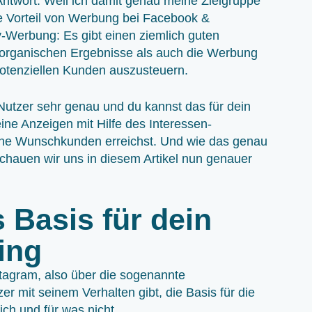
ntwort: Weil ich damit genau meine Zielgruppe
te Vorteil von Werbung bei Facebook &
y-Werbung: Es gibt einen ziemlich guten
e organischen Ergebnisse als auch die Werbung
potenziellen Kunden auszusteuern.
utzer sehr genau und du kannst das für dein
ne Anzeigen mit Hilfe des Interessen-
eine Wunschkunden erreichst. Und wie das genau
schauen wir uns in diesem Artikel nun genauer
 Basis für dein
ing
tagram, also über die sogenannte
er mit seinem Verhalten gibt, die Basis für die
ich und für was nicht.