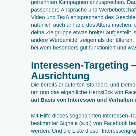
getrennten Kampagnen anzusprechen. Dadur
passendere Ansprache und Werbebotschaft e
Video und Text) entsprechend des Geschle
natürlich auch anhand des Alters machen, d
deine Zielgruppe etwas breiter aufgestellt 
andere Werbemittel zeigen als der älteren. S
bei wem besonders gut funktioniert und was
Interessen-Targeting 
Ausrichtung
Die bereits erläuterten Standort- und Demo
um nun das eigentliche Herzstück von Fac
auf Basis von Interessen und Verhalten 
Mit Hilfe dieses sogenannten Interessen-Ta
bestimmter Signale (s.o.) von Facebook b
werden. Und die Liste dieser Interessengrup