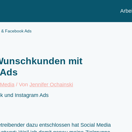
Arbei
m & Facebook Ads
 Wunschkunden mit
 Ads
 Media
/ Von
Jennifer Ochainski
etreibender dazu entschlossen hat Social Media