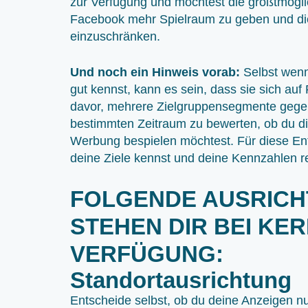
zur Verfügung und möchtest die größtmögli
Facebook mehr Spielraum zu geben und die 
einzuschränken.
Und noch ein Hinweis vorab:
Selbst wenn
gut kennst, kann es sein, dass sie sich auf
davor, mehrere Zielgruppensegmente gege
bestimmten Zeitraum zu bewerten, ob du die
Werbung bespielen möchtest. Für diese Ents
deine Ziele kennst und deine Kennzahlen 
FOLGENDE AUSRIC
STEHEN DIR BEI KE
VERFÜGUNG:
Standortausrichtung
Entscheide selbst, ob du deine Anzeigen n