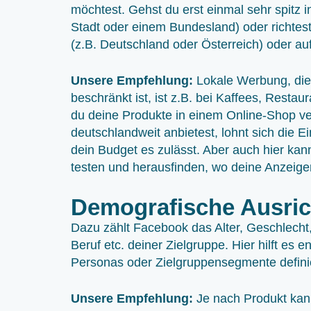
möchtest. Gehst du erst einmal sehr spitz i
Stadt oder einem Bundesland) oder richtest
(z.B. Deutschland oder Österreich) oder a
Unsere Empfehlung:
Lokale Werbung, die 
beschränkt ist, ist z.B. bei Kaffees, Resta
du deine Produkte in einem Online-Shop ve
deutschlandweit anbietest, lohnt sich die 
dein Budget es zulässt. Aber auch hier k
testen und herausfinden, wo deine Anzei
Demografische Ausri
Dazu zählt Facebook das Alter, Geschlecht
Beruf etc. deiner Zielgruppe. Hier hilft e
Personas oder Zielgruppensegmente defini
Unsere Empfehlung:
Je nach Produkt kann