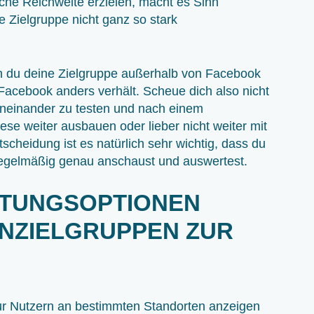
che Reichweite erzielen, macht es Sinn
Zielgruppe nicht ganz so stark
 du deine Zielgruppe außerhalb von Facebook
 Facebook anders verhält. Scheue dich also nicht
neinander zu testen und nach einem
se weiter ausbauen oder lieber nicht weiter mit
cheidung ist es natürlich sehr wichtig, dass du
regelmäßig genau anschaust und auswertest.
HTUNGSOPTIONEN
RNZIELGRUPPEN ZUR
ur Nutzern an bestimmten Standorten anzeigen