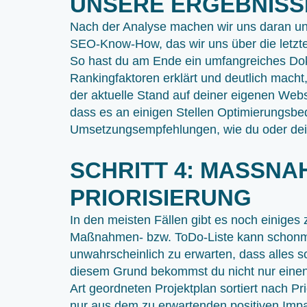
UNSERE ERGEBNISS
Nach der Analyse machen wir uns daran u
SEO-Know-How, das wir uns über die letzte
So hast du am Ende ein umfangreiches Doku
Rankingfaktoren erklärt und deutlich macht,
der aktuelle Stand auf deiner eigenen Websi
dass es an einigen Stellen Optimierungsbed
Umsetzungsempfehlungen, wie du oder dei
SCHRITT 4: MASSNA
RIORISIERUNG
In den meisten Fällen gibt es noch einiges 
Maßnahmen- bzw. ToDo-Liste kann schonmal
unwahrscheinlich zu erwarten, dass alles s
diesem Grund bekommst du nicht nur einen
Art geordneten Projektplan sortiert nach Pri
nur aus dem zu erwartenden positiven Imp