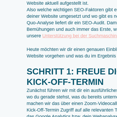
Website aktuell aufgestellt ist.
Also welche wichtigen SEO-Faktoren gibt e
deiner Website umgesetzt und wo gibt es 
Quo-Analyse liefert dir ein SEO-Audit. Damit
Bemühungen und auch immer das Erste, wa
unsere
Unterstützung bei der Suchmaschi
Heute möchten wir dir einen genauen Einbl
Website vorgehen und was du im Ergebnis e
SCHRITT 1: FREUE D
KICK-OFF-TERMIN
Zunächst führen wir mit dir ein ausführlich
wo du gerade stehst, was du bereits unter
machen wir das über einen Zoom-Videocall
Kick-Off-Termin Zugriff auf alle relevanten 
das Google Analytics bzw. dein Webanalys