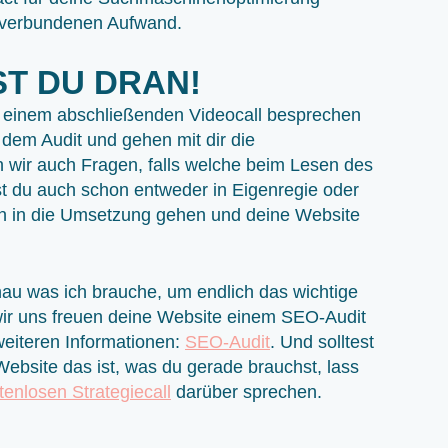
 verbundenen Aufwand.
IST DU DRAN!
In einem abschließenden Videocall besprechen
 dem Audit und gehen mit dir die
 wir auch Fragen, falls welche beim Lesen des
 du auch schon entweder in Eigenregie oder
n in die Umsetzung gehen und deine Website
nau was ich brauche, um endlich das wichtige
r uns freuen deine Website einem SEO-Audit
 weiteren Informationen:
SEO-Audit
. Und solltest
Website das ist, was du gerade brauchst, lass
tenlosen Strategiecall
darüber sprechen.