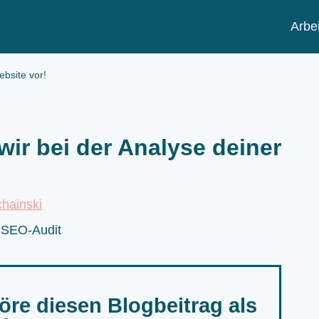
Arbei
bsite vor!
ir bei der Analyse deiner
chainski
öre diesen Blogbeitrag als