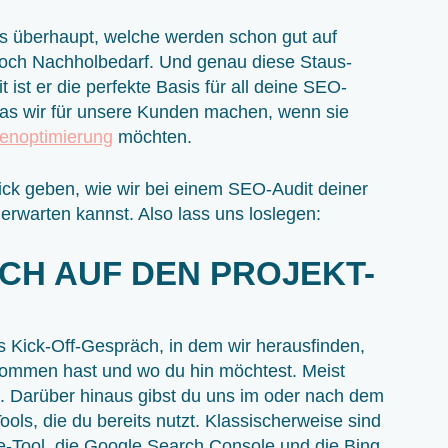
s überhaupt, welche werden schon gut auf
noch Nachholbedarf. Und genau diese Staus-
 ist er die perfekte Basis für all deine SEO-
s wir für unsere Kunden machen, wenn sie
nenoptimierung
möchten.
ick geben, wie wir bei einem SEO-Audit deiner
rwarten kannst. Also lass uns loslegen:
ICH AUF DEN PROJEKT-
es Kick-Off-Gespräch, in dem wir herausfinden,
nommen hast und wo du hin möchtest. Meist
. Darüber hinaus gibst du uns im oder nach dem
Tools, die du bereits nutzt. Klassischerweise sind
e-Tool, die Google Search Console und die Bing