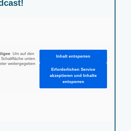
dcast!
digee
. Um auf den
Inhalt entsperren
e Schaltfläche unten.
ieter weitergegeben
Erforderlichen Service
akzeptieren und Inhalte
entsperren