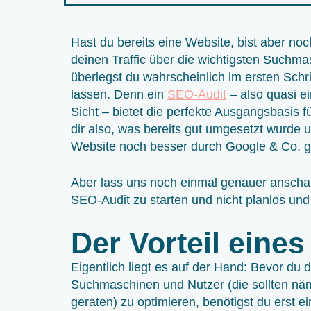
Hast du bereits eine Website, bist aber no
deinen Traffic über die wichtigsten Such
überlegst du wahrscheinlich im ersten Schr
lassen. Denn ein
SEO-Audit
– also quasi e
Sicht – bietet die perfekte Ausgangsbasis 
dir also, was bereits gut umgesetzt wurde 
Website noch besser durch Google & Co. g
Aber lass uns noch einmal genauer anschau
SEO-Audit zu starten und nicht planlos und
Der Vorteil eine
Eigentlich liegt es auf der Hand: Bevor du 
Suchmaschinen und Nutzer (die sollten näm
geraten) zu optimieren, benötigst du erst e