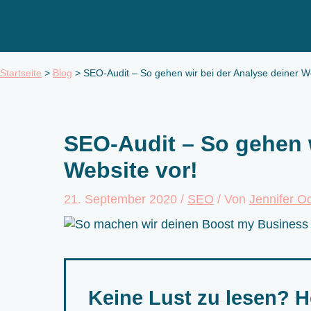
Zum
Inhalt
springen
Startseite
>
Blog
>
SEO-Audit – So gehen wir bei der Analyse deiner We
SEO-Audit – So gehen w
Website vor!
21. September 2020
/
SEO
/ Von
Jennifer O
Keine Lust zu lesen? H