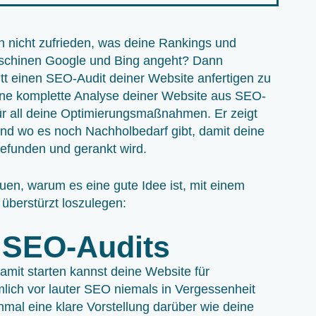
ch nicht zufrieden, was deine Rankings und
maschinen Google und Bing angeht? Dann
itt einen SEO-Audit deiner Website anfertigen zu
ine komplette Analyse deiner Website aus SEO-
für all deine Optimierungsmaßnahmen. Er zeigt
und wo es noch Nachholbedarf gibt, damit deine
efunden und gerankt wird.
en, warum es eine gute Idee ist, mit einem
 überstürzt loszulegen:
s SEO-Audits
damit starten kannst deine Website für
lich vor lauter SEO niemals in Vergessenheit
inmal eine klare Vorstellung darüber wie deine