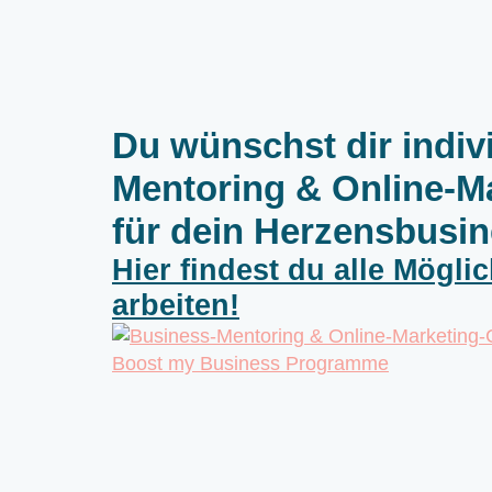
Du wünschst dir indiv
Mentoring & Online-M
für dein Herzensbusi
Hier findest du alle Mögli
arbeiten!