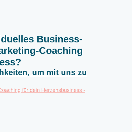
iduelles Business-
arketing-Coaching
ness?
chkeiten, um mit uns zu