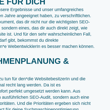
E FÜR DICH
nsere Ergebnisse und unser umfangreiches
n Jahre angeeignet haben, zu verschriftlichen.
ment, das dir nicht nur die wichtigsten SEO-
 sondern eines, das dir auch direkt zeigt, wie
te ist. Und für den sehr wahrscheinlichen Fall,
arf gibt, bekommst du direkte
n*e WebentwicklerIn es besser machen können.
HMENPLANUNG & P
zu tun für den*die WebsitebesitzerIn und die
 recht lang werden. Da ist es
ofort perfekt umgesetzt werden kann. Aus
 ausführlichen SEO-Audit, sondern auch eine
oritäten. Und die Prioritäten ergeben sich nicht
act für deine Suchmaschinenoptimierung