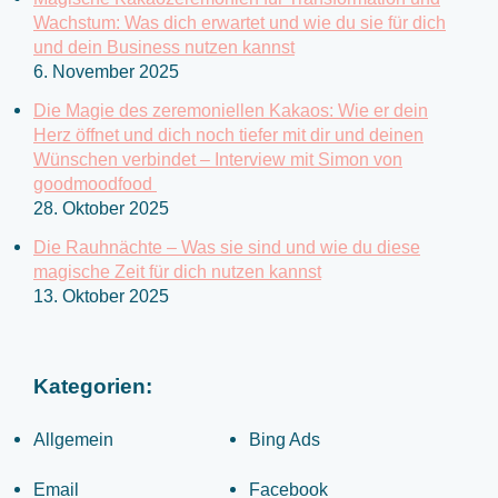
a
Wachstum: Was dich erwartet und wie du sie für dich
c
und dein Business nutzen kannst
6. November 2025
h
:
Die Magie des zeremoniellen Kakaos: Wie er dein
Herz öffnet und dich noch tiefer mit dir und deinen
Wünschen verbindet – Interview mit Simon von
goodmoodfood
28. Oktober 2025
Die Rauhnächte – Was sie sind und wie du diese
magische Zeit für dich nutzen kannst
13. Oktober 2025
Kategorien:
Allgemein
Bing Ads
Email
Facebook