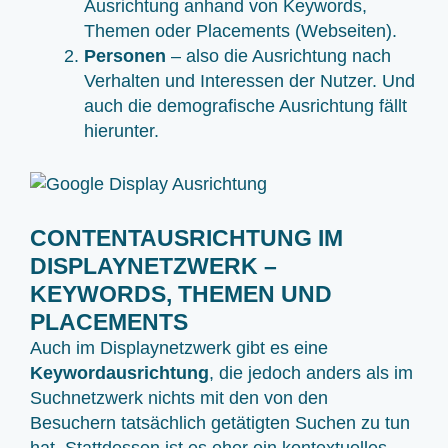
Ausrichtung anhand von Keywords,
Themen oder Placements (Webseiten).
Personen
– also die Ausrichtung nach
Verhalten und Interessen der Nutzer. Und
auch die demografische Ausrichtung fällt
hierunter.
CONTENTAUSRICHTUNG IM
DISPLAYNETZWERK –
KEYWORDS, THEMEN UND
PLACEMENTS
Auch im Displaynetzwerk gibt es eine
Keywordausrichtung
, die jedoch anders als im
Suchnetzwerk nichts mit den von den
Besuchern tatsächlich getätigten Suchen zu tun
hat. Stattdessen ist es eher ein kontextuelles