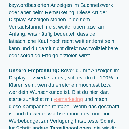
keywordbasierten Anzeigen im Suchnetzwerk
oder aber beim Remarketing. Diese Art der
Display-Anzeigen stehen in deinem
Verkaufsfunnel meist weiter oben bzw. am
Anfang, was häufig bedeutet, dass der
tatsächliche Kauf noch recht weit entfernt sein
kann und du damit nicht direkt nachvollziehbare
oder sofortige Erfolge erzielen wirst.
Unsere Empfehlung:
Bevor du mit Anzeigen im
Displaynetzwerk startest, solltest du dir 100% im
Klaren sein, wen du erreichen möchtest bzw.
wer dein Wunschkunde ist. Bist du hier klar,
starte zunächst mit
Remarketing
und mach
diese Kampagnen rentabel. Wenn das geschafft
ist und du weiter wachsen möchtest und noch
Werbebudget zur Verfügung hast, teste Schritt
für Schritt andere Targetingoptionen, die wir dir