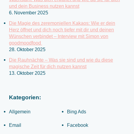
c
und dein Business nutzen kannst
6. November 2025
h
:
Die Magie des zeremoniellen Kakaos: Wie er dein
Herz öffnet und dich noch tiefer mit dir und deinen
Wünschen verbindet – Interview mit Simon von
goodmoodfood
28. Oktober 2025
Die Rauhnächte – Was sie sind und wie du diese
magische Zeit für dich nutzen kannst
13. Oktober 2025
Kategorien:
Allgemein
Bing Ads
Email
Facebook