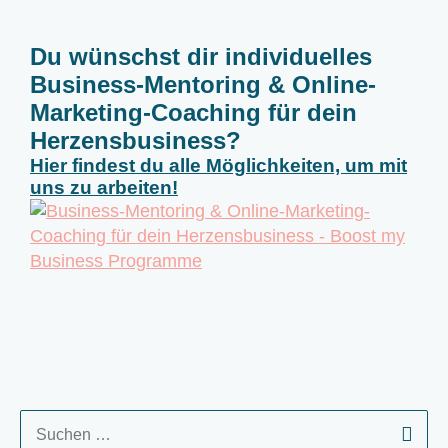
Du wünschst dir individuelles
Business-Mentoring & Online-
Marketing-Coaching für dein
Herzensbusiness?
Hier findest du alle Möglichkeiten, um mit
uns zu arbeiten!
S