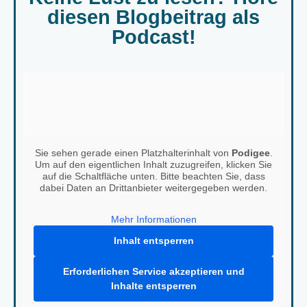
diesen Blogbeitrag als
Podcast!
Sie sehen gerade einen Platzhalterinhalt von
Podigee
.
Um auf den eigentlichen Inhalt zuzugreifen, klicken Sie
auf die Schaltfläche unten. Bitte beachten Sie, dass
dabei Daten an Drittanbieter weitergegeben werden.
Mehr Informationen
Inhalt entsperren
Erforderlichen Service akzeptieren und
Inhalte entsperren