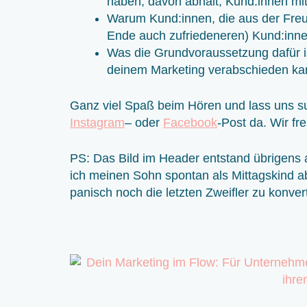
haben, davon abhält, Kund:innen mit
Warum Kund:innen, die aus der Freu
Ende auch zufriedeneren) Kund:inne
Was die Grundvoraussetzung dafür is
deinem Marketing verabschieden ka
Ganz viel Spaß beim Hören und lass uns s
Instagram
– oder
Facebook
-Post da. Wir fr
PS: Das Bild im Header entstand übrigens
ich meinen Sohn spontan als Mittagskind abg
panisch noch die letzten Zweifler zu konver