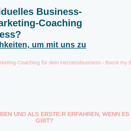
iduelles Business-
arketing-Coaching
ness?
chkeiten, um mit uns zu
IBEN UND ALS ERSTE:R ERFAHREN, WENN E
GIBT?