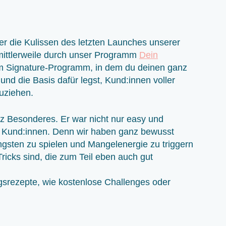
er die Kulissen des letzten Launches unserer
ittlerweile durch unser Programm
Dein
m Signature-Programm, in dem du deinen ganz
und die Basis dafür legst, Kund:innen voller
zuziehen.
z Besonderes. Er war nicht nur easy und
e Kund:innen. Denn wir haben ganz bewusst
ngsten zu spielen und Mangelenergie zu triggern
ricks sind, die zum Teil eben auch gut
gsrezepte, wie kostenlose Challenges oder