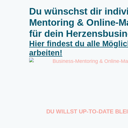
Du wünschst dir indiv
Mentoring & Online-M
für dein Herzensbusi
Hier findest du alle Mögli
arbeiten!
DU WILLST UP-TO-DATE BLE