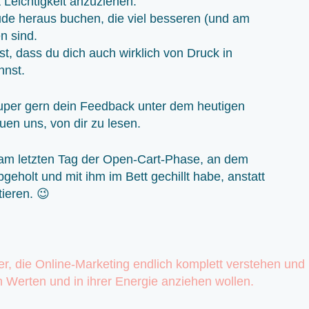
 Leichtigkeit anzuziehen.
de heraus buchen, die viel besseren (und am
n sind.
t, dass du dich auch wirklich von Druck in
nnst.
uper gern dein Feedback unter dem heutigen
euen uns, von dir zu lesen.
 am letzten Tag der Open-Cart-Phase, an dem
eholt und mit ihm im Bett gechillt habe, anstatt
tieren. 😉