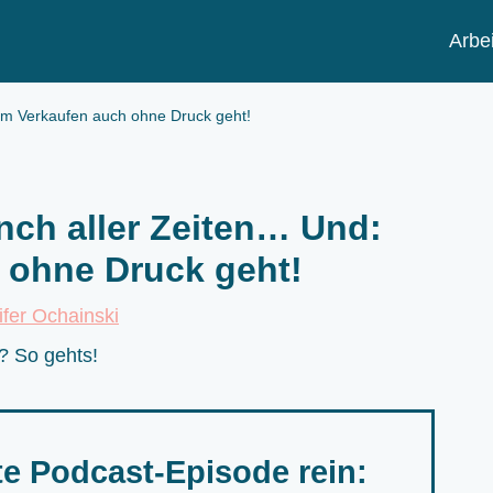
Arbei
um Verkaufen auch ohne Druck geht!
nch aller Zeiten… Und:
 ohne Druck geht!
ifer Ochainski
te Podcast-Episode rein: