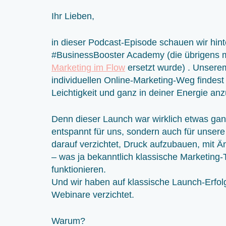
Ihr Lieben,
in dieser Podcast-Episode schauen wir hint
#BusinessBooster Academy (die übrigens m
Marketing im Flow
ersetzt wurde) . Unsere
individuellen Online-Marketing-Weg findest 
Leichtigkeit und ganz in deiner Energie an
Denn dieser Launch war wirklich etwas gan
entspannt für uns, sondern auch für unser
darauf verzichtet, Druck aufzubauen, mit Ä
– was ja bekanntlich klassische Marketing-T
funktionieren.
Und wir haben auf klassische Launch-Erfol
Webinare verzichtet.
Warum?