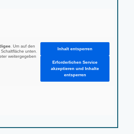
digee
. Um auf den
Inhalt entsperren
e Schaltfläche unten.
ieter weitergegeben
Erforderlichen Service
akzeptieren und Inhalte
entsperren